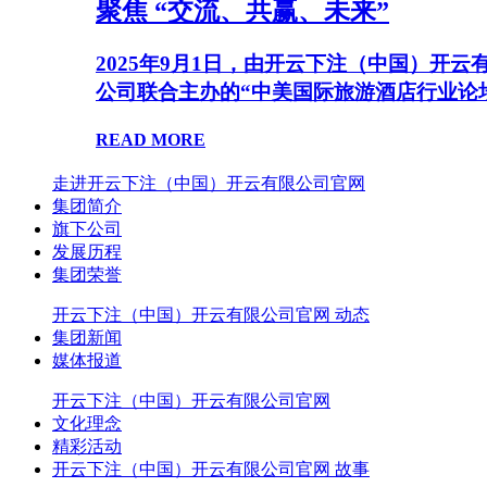
聚焦 “交流、共赢、未来”
2025年9月1日，由开云下注（中国）
公司联合主办的“中美国际旅游酒店行业论坛
READ MORE
走进开云下注（中国）开云有限公司官网
集团简介
旗下公司
发展历程
集团荣誉
开云下注（中国）开云有限公司官网 动态
集团新闻
媒体报道
开云下注（中国）开云有限公司官网
文化理念
精彩活动
开云下注（中国）开云有限公司官网 故事