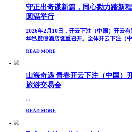
守正出奇谋新篇，同心勠力踏新程 |
圆满举行
2026年2月10日，开云下注（中国）开云
华邑度假酒店隆重召开。全体开云下注（中
READ MORE
山海奇遇 青春开云下注（中国）开云
旅游交易会
...
READ MORE