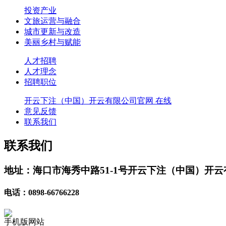
投资产业
文旅运营与融合
城市更新与改造
美丽乡村与赋能
人才招聘
人才理念
招聘职位
开云下注（中国）开云有限公司官网 在线
意见反馈
联系我们
联系我们
地址：海口市海秀中路51-1号开云下注（中国）开云
电话：0898-66766228
手机版网站