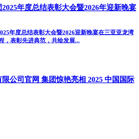
025年度总结表彰大会暨2026年迎新晚宴
025年度总结表彰大会暨2026迎新晚宴在三亚亚龙湾
，表彰先进典范，共绘发展...
公司官网 集团惊艳亮相 2025 中国国际